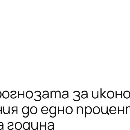
рогнозата за икон
ия до едно процент
а година