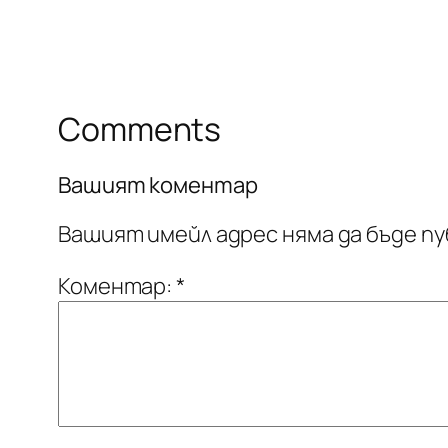
Comments
Вашият коментар
Вашият имейл адрес няма да бъде пу
Коментар:
*