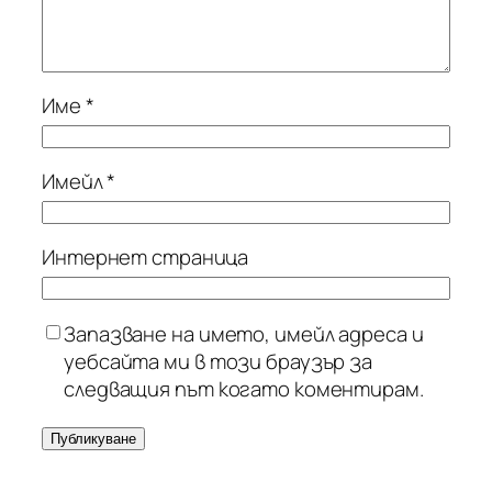
Име
*
Имейл
*
Интернет страница
Запазване на името, имейл адреса и
уебсайта ми в този браузър за
следващия път когато коментирам.