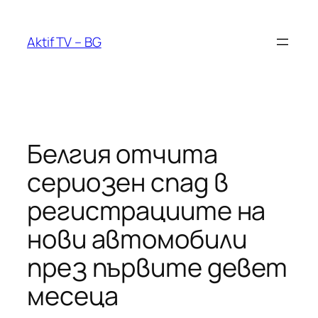
Към
съдържанието
Aktif TV – BG
Белгия отчита
сериозен спад в
регистрациите на
нови автомобили
през първите девет
месеца