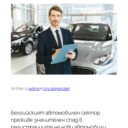
Written by
admin
in
Uncategorized
Белгийският автомобилен сектор
преживя значителен спад в
регистрациите на нови автомобили