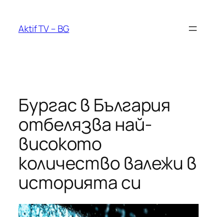
Към
съдържанието
Aktif TV – BG
Бургас в България
отбелязва най-
високото
количество валежи в
историята си