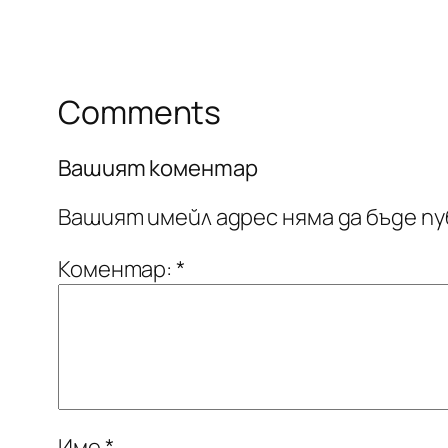
Comments
Вашият коментар
Вашият имейл адрес няма да бъде пу
Коментар:
*
Име
*