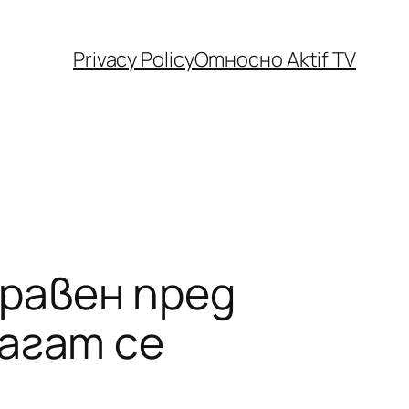
Privacy Policy
Относно Aktif TV
равен пред
лагат се