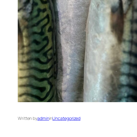
Written by
admin
in
Uncategorized