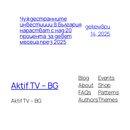
Чуждестранните
инвестиции в България
декември
нарастват с над 20
14, 2025
процента за девет
месеца през 2025
Blog
Events
Aktif TV – BG
About
Shop
FAQs
Patterns
Authors
Themes
Aktif TV – BG