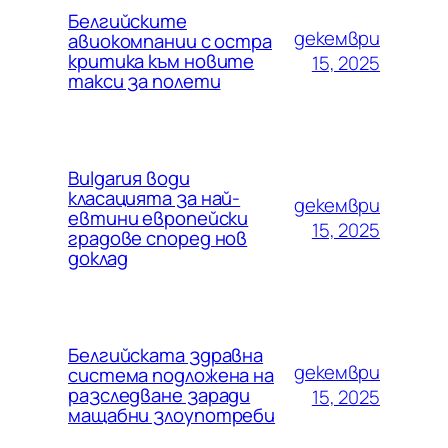
Белгийските
декември
авиокомпании с остра
критика към новите
15, 2025
такси за полети
Bulgarия води
класацията за най-
декември
евтини европейски
15, 2025
градове според нов
доклад
Белгийската здравна
декември
система подложена на
разследване заради
15, 2025
мащабни злоупотреби